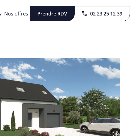
s
Nos offres
Prendre RDV
02 23 25 12 39