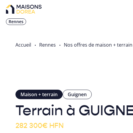
Rennes
Accueil
Rennes
Nos offres de maison + terrain
Maison + terrain
Guignen
Terrain à GUIGN
282 300
€
HFN