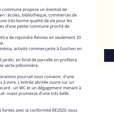
te commune propose un éventail de
en : écoles, bibliothèque, commerces de
 une très bonne qualité de vie pour les
tages d’une petite commune proche de
ettra de rejoindre Rennes en seulement 20
ue.
 cinéma, activité commerçante à Guichen en
é jardin, en fond de parcelle on profitera
ée verte piétonnière.
pirations pourrait vous convenir, d'une
s à vivre. L'entrée abritée ouvre sur un
 placard , un WC et un dégagement menant à
sud- ouest promesse d'une très belle
 livrées avec la conformité RE2020, vous