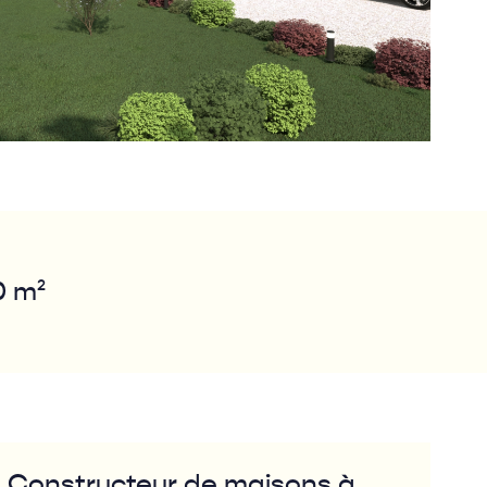
0 m²
Constructeur de maisons à