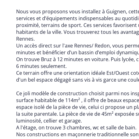
Nous vous proposons vous installez à Guignen, cet
services et d’équipements indispensables au quotidi
proximité, terrains de sport. Ces services favorisent
habitants de la ville. Vous trouverez tous les avan
Rennes.
Un accès direct sur l'axe Rennes/ Redon, vous perm
minutes et bénéficier d’un bassin d’emploi dynamiq
On trouve Bruz à 12 minutes en voiture. Puis lycée,
6 minutes seulement.
Ce terrain offre une orientation idéale Est/Ouest cot
d'un bel espace dégagé sans vis à vis garce une coul
Ce joli modèle de construction choisit parmi nos ins
surface habitable de 114m² , il offre de beaux espace
espace isolé de la pièce de vie, celui ci propose un
la suite parentale. La pièce de vie de 45m² exposée 
luminosité, cellier et garage.
A l'étage, on trouve 3 chambres, wc et salle de bain.
Nos constructions en maçonnerie traditionnelle sont