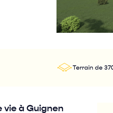
Terrain de 37
e vie à Guignen