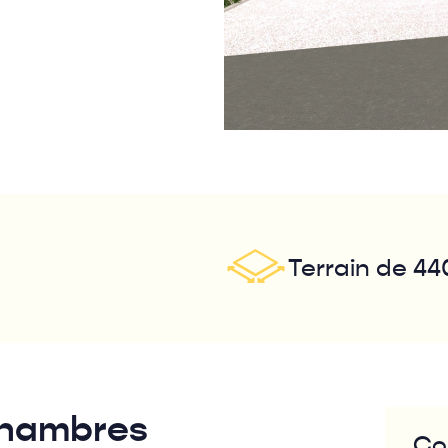
Terrain de 44
 chambres
Co