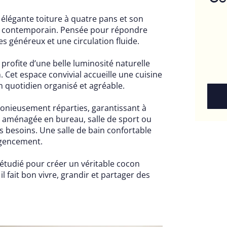
 élégante toiture à quatre pans et son
rt contemporain. Pensée pour répondre
mes généreux et une circulation fluide.
 profite d’une belle luminosité naturelle
n. Cet espace convivial accueille une cuisine
n quotidien organisé et agréable.
nieusement réparties, garantissant à
re aménagée en bureau, salle de sport ou
os besoins. Une salle de bain confortable
agencement.
étudié pour créer un véritable cocon
 il fait bon vivre, grandir et partager des