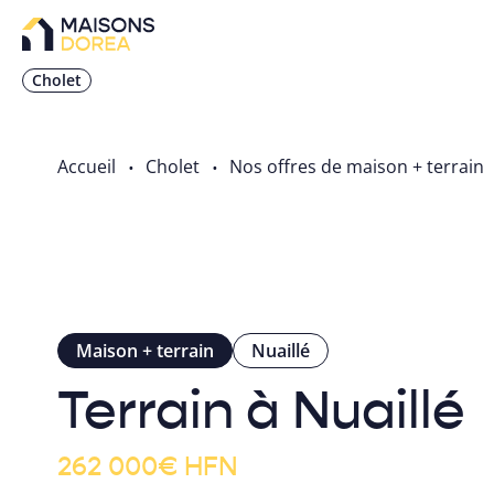
Cholet
Accueil
Cholet
Nos offres de maison + terrain
Maison + terrain
Nuaillé
Terrain à Nuaillé
262 000
€
HFN