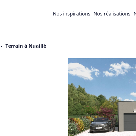
Nos inspirations
Nos réalisations
N
Terrain à Nuaillé