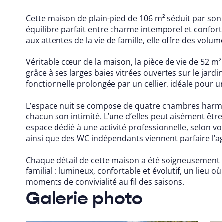
Cette maison de plain-pied de 106 m² séduit par son
équilibre parfait entre charme intemporel et confo
aux attentes de la vie de famille, elle offre des volu
Véritable cœur de la maison, la pièce de vie de 52 m²
grâce à ses larges baies vitrées ouvertes sur le jardi
fonctionnelle prolongée par un cellier, idéale pour u
L’espace nuit se compose de quatre chambres harmo
chacun son intimité. L’une d’elles peut aisément êt
espace dédié à une activité professionnelle, selon v
ainsi que des WC indépendants viennent parfaire l’
Chaque détail de cette maison a été soigneusement 
familial : lumineux, confortable et évolutif, un lieu où
moments de convivialité au fil des saisons.
Galerie photo