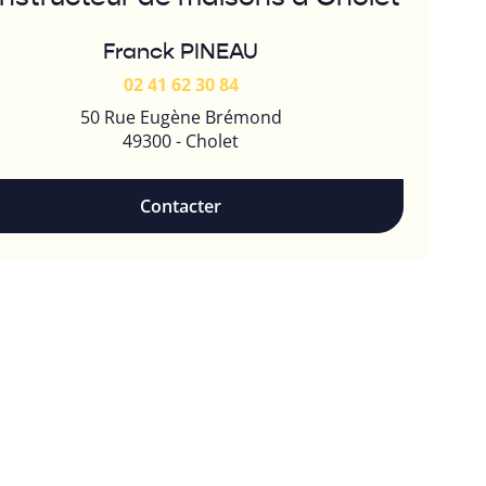
Franck PINEAU
02 41 62 30 84
50 Rue Eugène Brémond
49300 - Cholet
Contacter