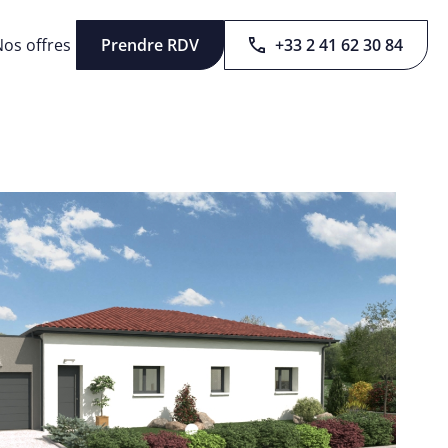
os offres
Prendre RDV
+33 2 41 62 30 84