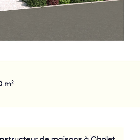
0 m²
nstructeur de maisons à Cholet