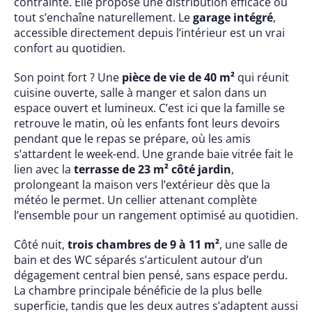
contrainte. Elle propose une distribution efficace où
tout s’enchaîne naturellement. Le
garage intégré
,
accessible directement depuis l’intérieur est un vrai
confort au quotidien.
Son point fort ? Une
pièce de vie de 40 m²
qui réunit
cuisine ouverte, salle à manger et salon dans un
espace ouvert et lumineux. C’est ici que la famille se
retrouve le matin, où les enfants font leurs devoirs
pendant que le repas se prépare, où les amis
s’attardent le week-end. Une grande baie vitrée fait le
lien avec la
terrasse de 23 m² côté jardin
,
prolongeant la maison vers l’extérieur dès que la
météo le permet. Un cellier attenant complète
l’ensemble pour un rangement optimisé au quotidien.
Côté nuit,
trois chambres de 9 à 11 m²
, une salle de
bain et des WC séparés s’articulent autour d’un
dégagement central bien pensé, sans espace perdu.
La chambre principale bénéficie de la plus belle
superficie, tandis que les deux autres s’adaptent aussi