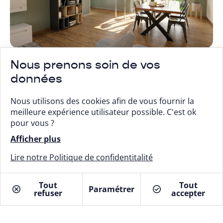
Nous prenons soin de vos
données
Nous utilisons des cookies afin de vous fournir la
meilleure expérience utilisateur possible. C'est ok
pour vous ?
Afficher plus
Lire notre Politique de confidentitalité
Tout
Tout
Paramétrer
refuser
Je suis intéressé
accepter