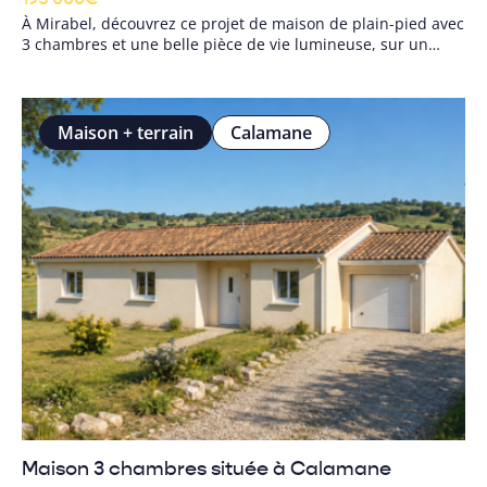
À Mirabel, découvrez ce projet de maison de plain-pied avec
3 chambres et une belle pièce de vie lumineuse, sur un
terrain de 1 500 m² offrant calme et vue sur la campagne.
Un cadre idéal pour votre future vie de famille.
Maison + terrain
Calamane
Maison 3 chambres située à Calamane