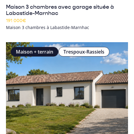
Maison 3 chambres avec garage située à
Labastide-Marnhac
191 000
€
Maison 3 chambres à Labastide-Marnhac
Maison + terrain
Trespoux-Rassiels