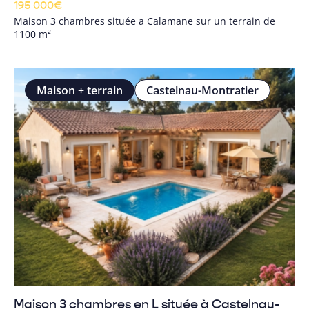
195 000
€
Maison 3 chambres située a Calamane sur un terrain de
1100 m²
Maison + terrain
Castelnau-Montratier
Maison 3 chambres en L située à Castelnau-