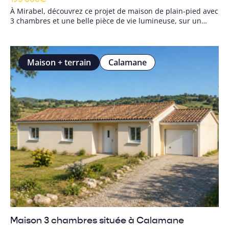
À Mirabel, découvrez ce projet de maison de plain-pied avec
3 chambres et une belle pièce de vie lumineuse, sur un
terrain de 1 500 m² offrant calme et vue sur la campagne.
Un cadre idéal pour votre future vie de famille.
Maison + terrain
Calamane
Maison 3 chambres située à Calamane