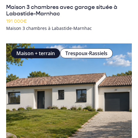
Maison 3 chambres avec garage située à
Labastide-Marnhac
191 000
€
Maison 3 chambres à Labastide-Marnhac
Maison + terrain
Trespoux-Rassiels