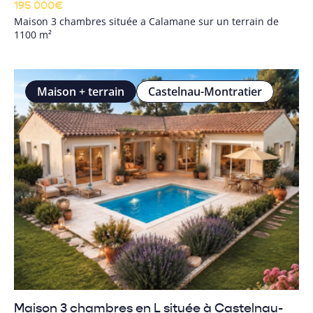
195 000
€
Maison 3 chambres située a Calamane sur un terrain de
1100 m²
Maison + terrain
Castelnau-Montratier
Maison 3 chambres en L située à Castelnau-